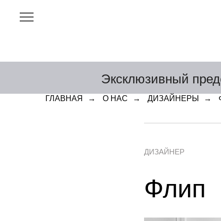
Эксклюзивный пред
ГЛАВНАЯ
→
О НАС
→
ДИЗАЙНЕРЫ
→
ДИЗАЙНЕР
Флип