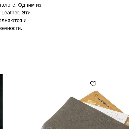
талоге. Одним из
Leather. Эти
олняются и
вечности.