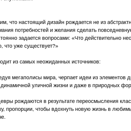
им, что настоящий дизайн рождается не из абстракт
имания потребностей и желания сделать повседневну
тоянно задается вопросами: «Что действительно не
, что уже существует?»
одит из самых неожиданных источников:
едуя мегаполисы мира, черпает идеи из элементов д
, динамичной уличной жизни и даже в природных фо
евры рождаются в результате переосмысления кла
ку, пропорции, чтобы вдохнуть новую жизнь в любим
е.