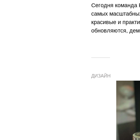
Сегодня команда F
самых масштабных
красивые и практ
обновляются, дем
ДИЗАЙН