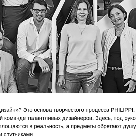
дизайн»? Это основа творческого процесса PHILIPPI
й команде талантливых дизайнеров. Здесь, под рук
площаются в реальность, а предметы обретают душу,
 спутниками.