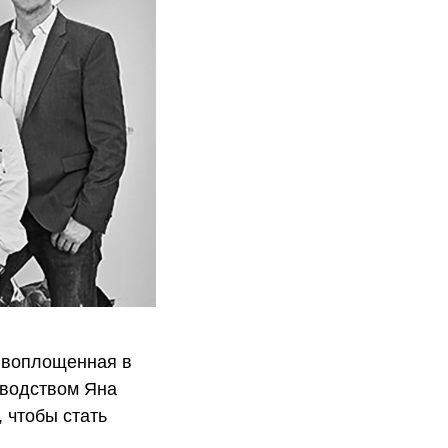
, воплощенная в
оводством Яна
 чтобы стать