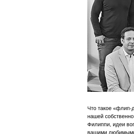
Что такое «флип-
нашей собственно
Филиппи, идеи во
вашими любимыми