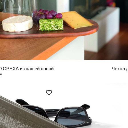
О ОРЕХА из нашей новой
Чехол 
S