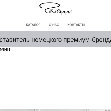
КАТАЛОГ
О НАС
КОНТАКТЫ
ставитель немецкого премиум-брен
ФЛИП