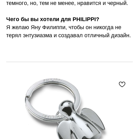
темного, но, тем не менее, нравится и черный.
Чего бы вы хотели для PHILIPPI?
Я желаю Яну Филиппи, чтобы он никогда не
терял энтузиазма и создавал отличный дизайн.