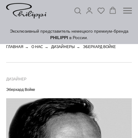
Эксклюзивный представитель немецкого премиум-бренда
PHILIPPI
в России.
ГЛАВНАЯ
→
О НАС
→
ДИЗАЙНЕРЫ
→
ЭБЕРХАРД ВОЙКЕ
ДИЗАЙНЕР
Эберхард Войке