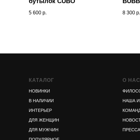
бутылок CUBO
BUBB
5 600
р.
8 300
р
КАТАЛОГ
О НА
НОВИНКИ
ФИЛОС
В НАЛИЧИИ
НАША 
ИНТЕРЬЕР
КОМАНД
ДЛЯ ЖЕНЩИН
НОВОСТ
ДЛЯ МУЖЧИН
ПРЕСС
ПОПУЛЯРНОЕ