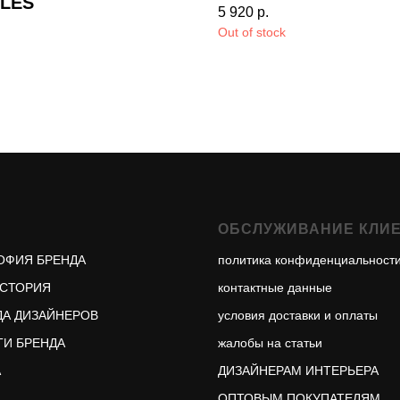
LES
5 920
р.
Out of stock
.
С
ОБСЛУЖИВАНИЕ КЛИ
ОФИЯ БРЕНДА
политика конфиденциальност
ИСТОРИЯ
контактные данные
А ДИЗАЙНЕРОВ
условия доставки и оплаты
И БРЕНДА
жалобы на статьи
А
ДИЗАЙНЕРАМ ИНТЕРЬЕРА
ОПТОВЫМ ПОКУПАТЕЛЯМ