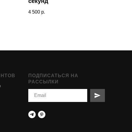
секунд
4 500
р.
ЕНТОВ
ПОДПИСАТЬСЯ НА
РАССЫЛКИ
и