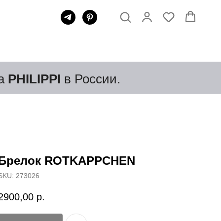
да
PHILIPPI
в России.
Брелок ROTKAPPCHEN
SKU:
273026
2900,00
р.