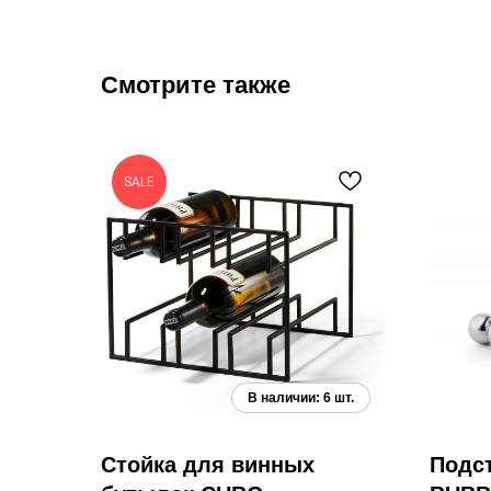
Смотрите также
SALE
Стойка для винных
Подст