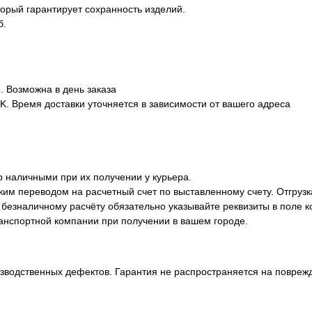
орый гарантирует сохранность изделий.
б.
. Возможна в день заказа
. Время доставки уточняется в зависимости от вашего адреса
р наличными при их получении у курьера.
ким переводом на расчетный счет по выставленному счету. Отгрузк
 безналичному расчёту обязательно указывайте реквизиты в поле к
анспортной компании при получении в вашем городе.
зводственных дефектов. Гарантия не распространяется на поврежд