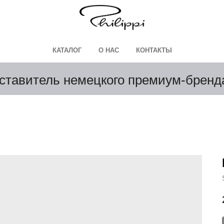
КАТАЛОГ
О НАС
КОНТАКТЫ
ставитель немецкого премиум-брен