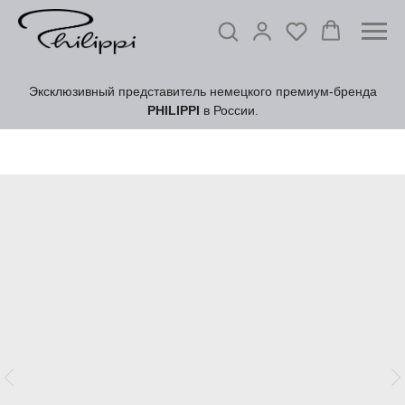
Эксклюзивный представитель немецкого премиум-бренда
PHILIPPI
в России.