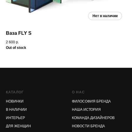
Ваза FLY S
По
2 600
р.
1 9
Out of stock
Out
КАТАЛОГ
О НАС
НОВИНКИ
ФИЛОСОФИЯ БРЕНДА
В НАЛИЧИИ
НАША ИСТОРИЯ
ИНТЕРЬЕР
КОМАНДА ДИЗАЙНЕРОВ
ДЛЯ ЖЕНЩИН
НОВОСТИ БРЕНДА