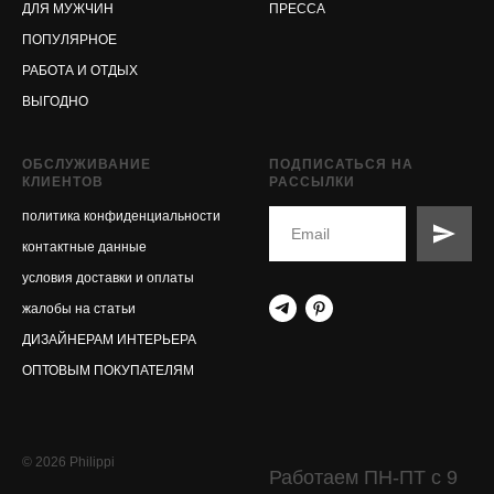
ДЛЯ МУЖЧИН
ПРЕССА
ПОПУЛЯРНОЕ
РАБОТА И ОТДЫХ
ВЫГОДНО
ОБСЛУЖИВАНИЕ
ПОДПИСАТЬСЯ НА
КЛИЕНТОВ
РАССЫЛКИ
политика конфиденциальности
контактные данные
условия доставки и оплаты
жалобы на статьи
ДИЗАЙНЕРАМ ИНТЕРЬЕРА
ОПТОВЫМ ПОКУПАТЕЛЯМ
© 2026 Philippi
Работаем ПН-ПТ с 9