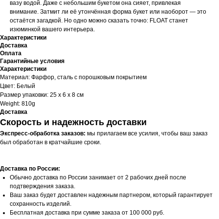
вазу водой. Даже с небольшим букетом она сияет, привлекая
внимание. Затмит ли её утончённая форма букет или наоборот — это
остаётся загадкой. Но одно можно сказать точно: FLOAT станет
изюминкой вашего интерьера.
Характеристики
Доставка
Оплата
Гарантийные условия
Характеристики
Материал: Фарфор, сталь с порошковым покрытием
Цвет: Белый
Размер упаковки: 25 x 6 x 8 см
Weight: 810g
Доставка
Скорость и надежность доставки
Экспресс-обработка заказов:
мы прилагаем все усилия, чтобы ваш заказ
был обработан в кратчайшие сроки.
Доставка по России:
Обычно доставка по России занимает от 2 рабочих дней после
подтверждения заказа.
Ваш заказ будет доставлен надежным партнером, который гарантирует
сохранность изделий.
Бесплатная доставка при сумме заказа от 100 000 руб.