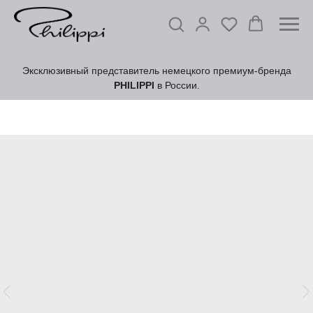
Эксклюзивный представитель немецкого премиум-бренда
PHILIPPI
в России.