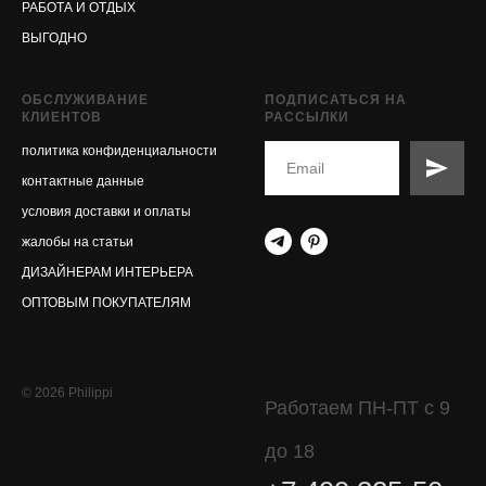
РАБОТА И ОТДЫХ
ВЫГОДНО
ОБСЛУЖИВАНИЕ
ПОДПИСАТЬСЯ НА
КЛИЕНТОВ
РАССЫЛКИ
политика конфиденциальности
контактные данные
условия доставки и оплаты
жалобы на статьи
ДИЗАЙНЕРАМ ИНТЕРЬЕРА
ОПТОВЫМ ПОКУПАТЕЛЯМ
© 2026 Philippi
Работаем ПН-ПТ с 9
до 18