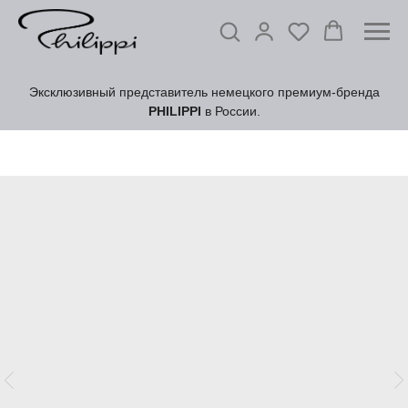
Эксклюзивный представитель немецкого премиум-бренда
PHILIPPI
в России.