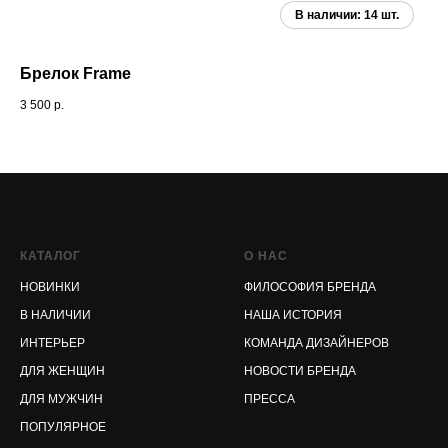
Брелок Frame
В
3 500
р.
17 
КАТАЛОГ
О НАС
НОВИНКИ
ФИЛОСОФИЯ БРЕНДА
В НАЛИЧИИ
НАША ИСТОРИЯ
ИНТЕРЬЕР
КОМАНДА ДИЗАЙНЕРОВ
ДЛЯ ЖЕНЩИН
НОВОСТИ БРЕНДА
ДЛЯ МУЖЧИН
ПРЕССА
ПОПУЛЯРНОЕ