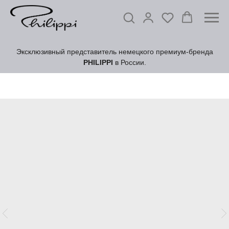
Эксклюзивный представитель немецкого премиум-бренда
PHILIPPI
в России.