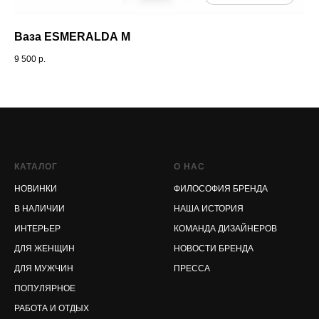
Ваза ESMERALDA M
Эт
9 500
р.
17 
КАТАЛОГ
О НАС
НОВИНКИ
ФИЛОСОФИЯ БРЕНДА
В НАЛИЧИИ
НАША ИСТОРИЯ
ИНТЕРЬЕР
КОМАНДА ДИЗАЙНЕРОВ
ДЛЯ ЖЕНЩИН
НОВОСТИ БРЕНДА
ДЛЯ МУЖЧИН
ПРЕССА
ПОПУЛЯРНОЕ
РАБОТА И ОТДЫХ