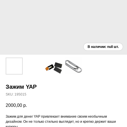
Зажим YAP
SKU:
195015
2000,00
р.
Зажим для денег YAP привлекает внимание своим необычным
дизайном. Он не только стильно выглядит, но и крепко держит ваши
купюры.