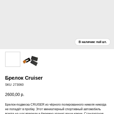
Брелок Cruiser
SKU:
273060
2600,00
р.
Брелок-подвеска CRUISER из чёрного полированного никеля никогда
не попадёт в пробку. Этот миниатюрный спортивный автомобиль
всегда на шаг впереди и бережно хранит ваши ключи. Стандартная