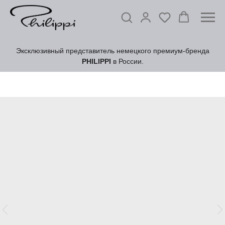
Эксклюзивный представитель немецкого премиум-бренда
PHILIPPI
в России.