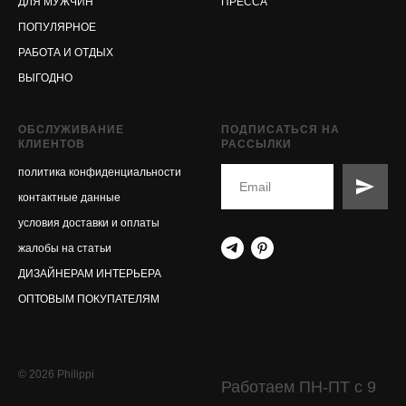
ДЛЯ МУЖЧИН
ПРЕССА
ПОПУЛЯРНОЕ
РАБОТА И ОТДЫХ
ВЫГОДНО
ОБСЛУЖИВАНИЕ
ПОДПИСАТЬСЯ НА
КЛИЕНТОВ
РАССЫЛКИ
политика конфиденциальности
контактные данные
условия доставки и оплаты
жалобы на статьи
ДИЗАЙНЕРАМ ИНТЕРЬЕРА
ОПТОВЫМ ПОКУПАТЕЛЯМ
© 2026 Philippi
Работаем ПН-ПТ с 9