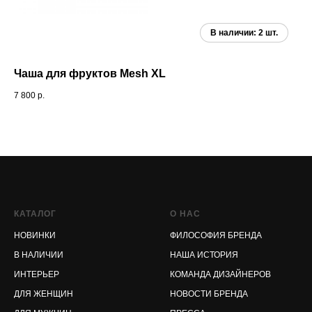
Чаша для фруктов Mesh XL
Бр
7 800
р.
3 0
КАТАЛОГ
О НАС
НОВИНКИ
ФИЛОСОФИЯ БРЕНДА
В НАЛИЧИИ
НАША ИСТОРИЯ
ИНТЕРЬЕР
КОМАНДА ДИЗАЙНЕРОВ
ДЛЯ ЖЕНЩИН
НОВОСТИ БРЕНДА